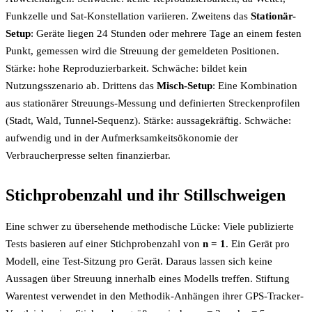
Funkzelle und Sat-Konstellation variieren. Zweitens das
Stationär-
Setup
: Geräte liegen 24 Stunden oder mehrere Tage an einem festen
Punkt, gemessen wird die Streuung der gemeldeten Positionen.
Stärke: hohe Reproduzierbarkeit. Schwäche: bildet kein
Nutzungsszenario ab. Drittens das
Misch-Setup
: Eine Kombination
aus stationärer Streuungs-Messung und definierten Streckenprofilen
(Stadt, Wald, Tunnel-Sequenz). Stärke: aussagekräftig. Schwäche:
aufwendig und in der Aufmerksamkeitsökonomie der
Verbraucherpresse selten finanzierbar.
Stichprobenzahl und ihr Stillschweigen
Eine schwer zu übersehende methodische Lücke: Viele publizierte
Tests basieren auf einer Stichprobenzahl von
n = 1
. Ein Gerät pro
Modell, eine Test-Sitzung pro Gerät. Daraus lassen sich keine
Aussagen über Streuung innerhalb eines Modells treffen. Stiftung
Warentest verwendet in den Methodik-Anhängen ihrer GPS-Tracker-