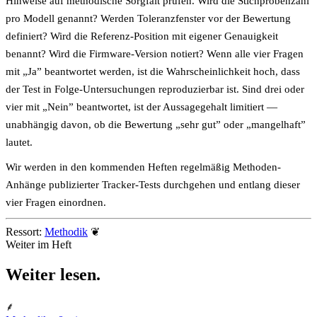
Hinweise auf methodische Sorgfalt prüfen. Wird die Stichprobenzahl
pro Modell genannt? Werden Toleranzfenster vor der Bewertung
definiert? Wird die Referenz-Position mit eigener Genauigkeit
benannt? Wird die Firmware-Version notiert? Wenn alle vier Fragen
mit „Ja” beantwortet werden, ist die Wahrscheinlichkeit hoch, dass
der Test in Folge-Untersuchungen reproduzierbar ist. Sind drei oder
vier mit „Nein” beantwortet, ist der Aussagegehalt limitiert —
unabhängig davon, ob die Bewertung „sehr gut” oder „mangelhaft”
lautet.
Wir werden in den kommenden Heften regelmäßig Methoden-
Anhänge publizierter Tracker-Tests durchgehen und entlang dieser
vier Fragen einordnen.
Ressort:
Methodik
❦
Weiter im Heft
Weiter
lesen
.
⸙