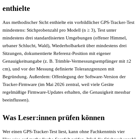
enthielte
Aus methodischer Sicht enthielte ein vorbildlicher GPS-Tracker-Test
mindestens: Stichprobenzahl pro Modell (n ≥ 3), Test unter
mindestens drei standardisierten Umgebungen (offener Himmel,
urbaner Schlucht, Wald), Wiederholbarkeit über mindestens drei
Sitzungen, dokumentierte Referenz-Position mit eigener
Genauigkeitsangabe (z. B. Trimble-Vermessungsempfänger mit ±2
cm), und vor der Messung definierte Toleranzgrenzen mit
Begründung. Außerdem: Offenlegung der Software-Version der
Tracker-Firmware (im Mai 2026 zentral, weil viele Geräte
regelmäßige Firmware-Updates erhalten, die Genauigkeit messbar
beeinflussen).
Was Leser:innen prüfen können
Wer einen GPS-Tracker-Test liest, kann ohne Fachkenntnis vier