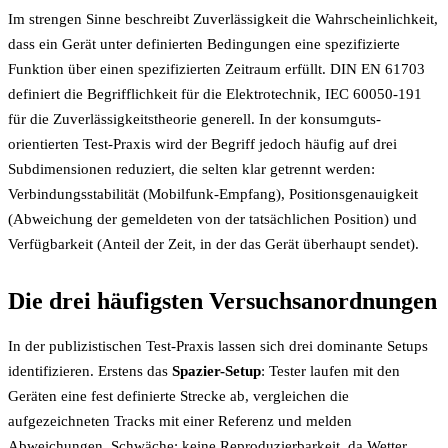
Im strengen Sinne beschreibt Zuverlässigkeit die Wahrscheinlichkeit,
dass ein Gerät unter definierten Bedingungen eine spezifizierte
Funktion über einen spezifizierten Zeitraum erfüllt. DIN EN 61703
definiert die Begrifflichkeit für die Elektrotechnik, IEC 60050-191
für die Zuverlässigkeitstheorie generell. In der konsumguts-
orientierten Test-Praxis wird der Begriff jedoch häufig auf drei
Subdimensionen reduziert, die selten klar getrennt werden:
Verbindungsstabilität (Mobilfunk-Empfang), Positionsgenauigkeit
(Abweichung der gemeldeten von der tatsächlichen Position) und
Verfügbarkeit (Anteil der Zeit, in der das Gerät überhaupt sendet).
Die drei häufigsten Versuchsanordnungen
In der publizistischen Test-Praxis lassen sich drei dominante Setups
identifizieren. Erstens das
Spazier-Setup
: Tester laufen mit den
Geräten eine fest definierte Strecke ab, vergleichen die
aufgezeichneten Tracks mit einer Referenz und melden
Abweichungen. Schwäche: keine Reproduzierbarkeit, da Wetter,