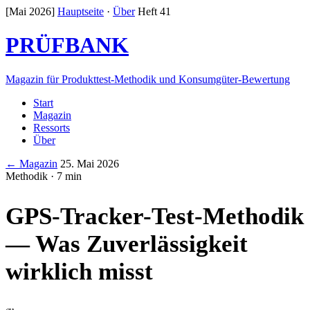
[Mai 2026]
Hauptseite
·
Über
Heft 41
PRÜFBANK
Magazin für Produkttest-Methodik und Konsumgüter-Bewertung
Start
Magazin
Ressorts
Über
← Magazin
25. Mai 2026
Methodik · 7 min
GPS-Tracker-Test-Methodik
— Was Zuverlässigkeit
wirklich misst