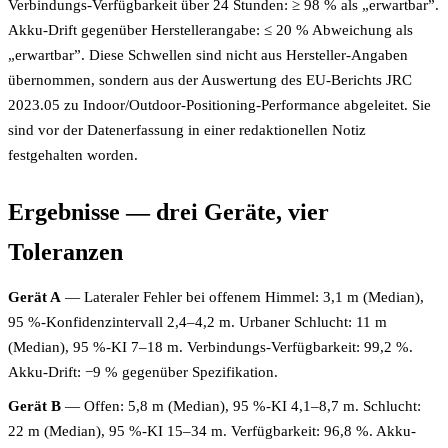
Verbindungs-Verfügbarkeit über 24 Stunden: ≥ 98 % als „erwartbar”.
Akku-Drift gegenüber Herstellerangabe: ≤ 20 % Abweichung als
„erwartbar”. Diese Schwellen sind nicht aus Hersteller-Angaben
übernommen, sondern aus der Auswertung des EU-Berichts JRC
2023.05 zu Indoor/Outdoor-Positioning-Performance abgeleitet. Sie
sind vor der Datenerfassung in einer redaktionellen Notiz
festgehalten worden.
Ergebnisse — drei Geräte, vier
Toleranzen
Gerät A
— Lateraler Fehler bei offenem Himmel: 3,1 m (Median),
95 %-Konfidenzintervall 2,4–4,2 m. Urbaner Schlucht: 11 m
(Median), 95 %-KI 7–18 m. Verbindungs-Verfügbarkeit: 99,2 %.
Akku-Drift: −9 % gegenüber Spezifikation.
Gerät B
— Offen: 5,8 m (Median), 95 %-KI 4,1–8,7 m. Schlucht:
22 m (Median), 95 %-KI 15–34 m. Verfügbarkeit: 96,8 %. Akku-