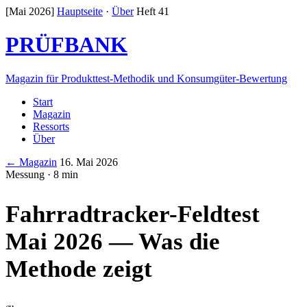
[Mai 2026]
Hauptseite
·
Über
Heft 41
PRÜFBANK
Magazin für Produkttest-Methodik und Konsumgüter-Bewertung
Start
Magazin
Ressorts
Über
← Magazin
16. Mai 2026
Messung · 8 min
Fahrradtracker-Feldtest
Mai 2026 — Was die
Methode zeigt