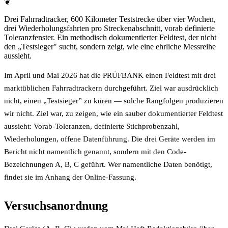
❦
Drei Fahrradtracker, 600 Kilometer Teststrecke über vier Wochen,
drei Wiederholungsfahrten pro Streckenabschnitt, vorab definierte
Toleranzfenster. Ein methodisch dokumentierter Feldtest, der nicht
den „Testsieger" sucht, sondern zeigt, wie eine ehrliche Messreihe
aussieht.
Im April und Mai 2026 hat die PRÜFBANK einen Feldtest mit drei
marktüblichen Fahrradtrackern durchgeführt. Ziel war ausdrücklich
nicht, einen „Testsieger” zu küren — solche Rangfolgen produzieren
wir nicht. Ziel war, zu zeigen, wie ein sauber dokumentierter Feldtest
aussieht: Vorab-Toleranzen, definierte Stichprobenzahl,
Wiederholungen, offene Datenführung. Die drei Geräte werden im
Bericht nicht namentlich genannt, sondern mit den Code-
Bezeichnungen A, B, C geführt. Wer namentliche Daten benötigt,
findet sie im Anhang der Online-Fassung.
Versuchsanordnung