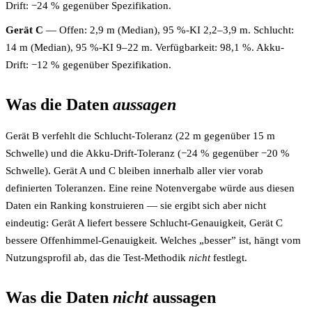
Drift: −24 % gegenüber Spezifikation.
Gerät C
— Offen: 2,9 m (Median), 95 %-KI 2,2–3,9 m. Schlucht:
14 m (Median), 95 %-KI 9–22 m. Verfügbarkeit: 98,1 %. Akku-
Drift: −12 % gegenüber Spezifikation.
Was die Daten
aussagen
Gerät B verfehlt die Schlucht-Toleranz (22 m gegenüber 15 m
Schwelle) und die Akku-Drift-Toleranz (−24 % gegenüber −20 %
Schwelle). Gerät A und C bleiben innerhalb aller vier vorab
definierten Toleranzen. Eine reine Notenvergabe würde aus diesen
Daten ein Ranking konstruieren — sie ergibt sich aber nicht
eindeutig: Gerät A liefert bessere Schlucht-Genauigkeit, Gerät C
bessere Offenhimmel-Genauigkeit. Welches „besser” ist, hängt vom
Nutzungsprofil ab, das die Test-Methodik
nicht
festlegt.
Was die Daten
nicht
aussagen