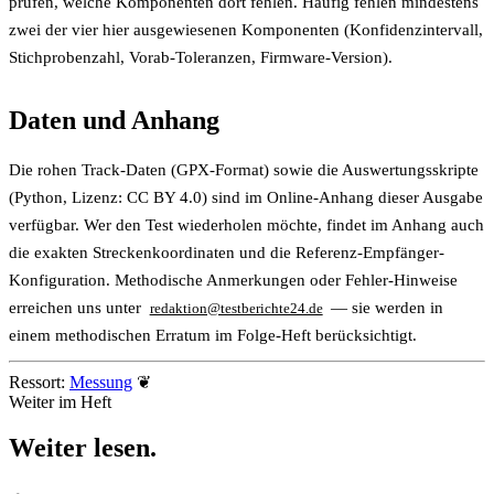
prüfen, welche Komponenten dort fehlen. Häufig fehlen mindestens
zwei der vier hier ausgewiesenen Komponenten (Konfidenzintervall,
Stichprobenzahl, Vorab-Toleranzen, Firmware-Version).
Daten und Anhang
Die rohen Track-Daten (GPX-Format) sowie die Auswertungsskripte
(Python, Lizenz: CC BY 4.0) sind im Online-Anhang dieser Ausgabe
verfügbar. Wer den Test wiederholen möchte, findet im Anhang auch
die exakten Streckenkoordinaten und die Referenz-Empfänger-
Konfiguration. Methodische Anmerkungen oder Fehler-Hinweise
erreichen uns unter
— sie werden in
redaktion@testberichte24.de
einem methodischen Erratum im Folge-Heft berücksichtigt.
Ressort:
Messung
❦
Weiter im Heft
Weiter
lesen
.