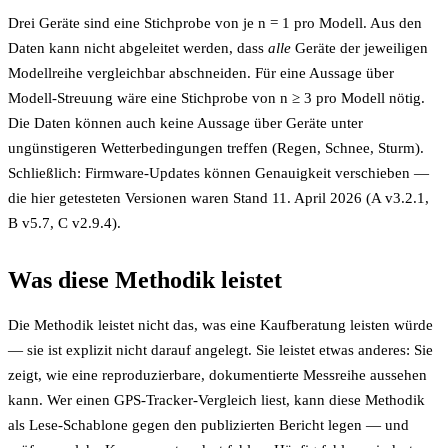
Drei Geräte sind eine Stichprobe von je n = 1 pro Modell. Aus den
Daten kann nicht abgeleitet werden, dass
alle
Geräte der jeweiligen
Modellreihe vergleichbar abschneiden. Für eine Aussage über
Modell-Streuung wäre eine Stichprobe von n ≥ 3 pro Modell nötig.
Die Daten können auch keine Aussage über Geräte unter
ungünstigeren Wetterbedingungen treffen (Regen, Schnee, Sturm).
Schließlich: Firmware-Updates können Genauigkeit verschieben —
die hier getesteten Versionen waren Stand 11. April 2026 (A v3.2.1,
B v5.7, C v2.9.4).
Was diese Methodik leistet
Die Methodik leistet nicht das, was eine Kaufberatung leisten würde
— sie ist explizit nicht darauf angelegt. Sie leistet etwas anderes: Sie
zeigt, wie eine reproduzierbare, dokumentierte Messreihe aussehen
kann. Wer einen GPS-Tracker-Vergleich liest, kann diese Methodik
als Lese-Schablone gegen den publizierten Bericht legen — und