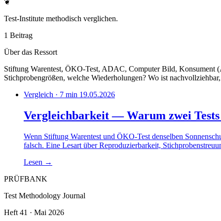
❦
Test-Institute methodisch verglichen.
1 Beitrag
Über das Ressort
Stiftung Warentest, ÖKO-Test, ADAC, Computer Bild, Konsument (
Stichprobengrößen, welche Wiederholungen? Wo ist nachvollziehbar, w
Vergleich · 7 min
19.05.2026
Vergleichbarkeit — Warum zwei Tests z
Wenn Stiftung Warentest und ÖKO-Test denselben Sonnenschutz 
falsch. Eine Lesart über Reproduzierbarkeit, Stichprobenstre
Lesen
→
PRÜFBANK
Test Methodology Journal
Heft 41 · Mai 2026