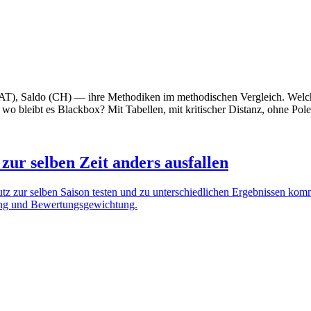
AT), Saldo (CH) — ihre Methodiken im methodischen Vergleich. Wel
o bleibt es Blackbox? Mit Tabellen, mit kritischer Distanz, ohne Pol
ur selben Zeit anders ausfallen
zur selben Saison testen und zu unterschiedlichen Ergebnissen komme
uung und Bewertungsgewichtung.