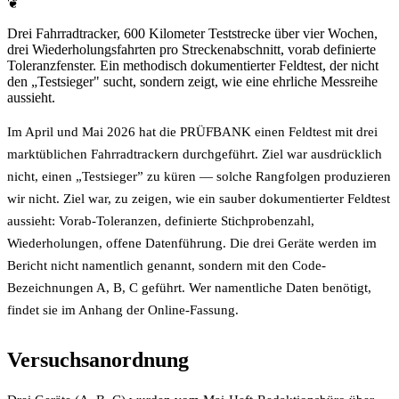
❦
Drei Fahrradtracker, 600 Kilometer Teststrecke über vier Wochen,
drei Wiederholungsfahrten pro Streckenabschnitt, vorab definierte
Toleranzfenster. Ein methodisch dokumentierter Feldtest, der nicht
den „Testsieger" sucht, sondern zeigt, wie eine ehrliche Messreihe
aussieht.
Im April und Mai 2026 hat die PRÜFBANK einen Feldtest mit drei
marktüblichen Fahrradtrackern durchgeführt. Ziel war ausdrücklich
nicht, einen „Testsieger” zu küren — solche Rangfolgen produzieren
wir nicht. Ziel war, zu zeigen, wie ein sauber dokumentierter Feldtest
aussieht: Vorab-Toleranzen, definierte Stichprobenzahl,
Wiederholungen, offene Datenführung. Die drei Geräte werden im
Bericht nicht namentlich genannt, sondern mit den Code-
Bezeichnungen A, B, C geführt. Wer namentliche Daten benötigt,
findet sie im Anhang der Online-Fassung.
Versuchsanordnung