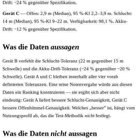
Drift: −24 % gegenüber Spezifikation.
Gerät C
— Offen: 2,9 m (Median), 95 %-KI 2,2–3,9 m. Schlucht:
14 m (Median), 95 %-KI 9–22 m. Verfügbarkeit: 98,1 %. Akku-
Drift: −12 % gegenüber Spezifikation.
Was die Daten
aussagen
Gerät B verfehlt die Schlucht-Toleranz (22 m gegenüber 15 m
Schwelle) und die Akku-Drift-Toleranz (−24 % gegenüber −20 %
Schwelle). Gerät A und C bleiben innerhalb aller vier vorab
definierten Toleranzen. Eine reine Notenvergabe würde aus diesen
Daten ein Ranking konstruieren — sie ergibt sich aber nicht
eindeutig: Gerät A liefert bessere Schlucht-Genauigkeit, Gerät C
bessere Offenhimmel-Genauigkeit. Welches „besser” ist, hängt vom
Nutzungsprofil ab, das die Test-Methodik
nicht
festlegt.
Was die Daten
nicht
aussagen