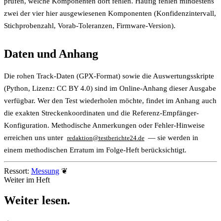
prüfen, welche Komponenten dort fehlen. Häufig fehlen mindestens
zwei der vier hier ausgewiesenen Komponenten (Konfidenzintervall,
Stichprobenzahl, Vorab-Toleranzen, Firmware-Version).
Daten und Anhang
Die rohen Track-Daten (GPX-Format) sowie die Auswertungsskripte
(Python, Lizenz: CC BY 4.0) sind im Online-Anhang dieser Ausgabe
verfügbar. Wer den Test wiederholen möchte, findet im Anhang auch
die exakten Streckenkoordinaten und die Referenz-Empfänger-
Konfiguration. Methodische Anmerkungen oder Fehler-Hinweise
erreichen uns unter
— sie werden in
redaktion@testberichte24.de
einem methodischen Erratum im Folge-Heft berücksichtigt.
Ressort:
Messung
❦
Weiter im Heft
Weiter
lesen
.