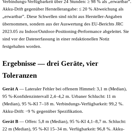
Verbindungs-Verfügbarkeit über 24 Stunden: ≥ 98 % als „erwartbar”.
Akku-Drift gegenüber Herstellerangabe: ≤ 20 % Abweichung als
„erwartbar”. Diese Schwellen sind nicht aus Hersteller-Angaben
übernommen, sondern aus der Auswertung des EU-Berichts JRC
2023.05 zu Indoor/Outdoor-Positioning-Performance abgeleitet. Sie
sind vor der Datenerfassung in einer redaktionellen Notiz
festgehalten worden.
Ergebnisse — drei Geräte, vier
Toleranzen
Gerät A
— Lateraler Fehler bei offenem Himmel: 3,1 m (Median),
95 %-Konfidenzintervall 2,4–4,2 m. Urbaner Schlucht: 11 m
(Median), 95 %-KI 7–18 m. Verbindungs-Verfügbarkeit: 99,2 %.
Akku-Drift: −9 % gegenüber Spezifikation.
Gerät B
— Offen: 5,8 m (Median), 95 %-KI 4,1–8,7 m. Schlucht:
22 m (Median), 95 %-KI 15–34 m. Verfügbarkeit: 96,8 %. Akku-