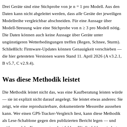
Drei Geräte sind eine Stichprobe von je n = 1 pro Modell. Aus den
Daten kann nicht abgeleitet werden, dass
alle
Geräte der jeweiligen
Modellreihe vergleichbar abschneiden. Für eine Aussage über
Modell-Streuung wäre eine Stichprobe von n ≥ 3 pro Modell nötig.
Die Daten können auch keine Aussage über Geräte unter
ungünstigeren Wetterbedingungen treffen (Regen, Schnee, Sturm).
Schließlich: Firmware-Updates können Genauigkeit verschieben —
die hier getesteten Versionen waren Stand 11. April 2026 (A v3.2.1,
B v5.7, C v2.9.4).
Was diese Methodik leistet
Die Methodik leistet nicht das, was eine Kaufberatung leisten würde
— sie ist explizit nicht darauf angelegt. Sie leistet etwas anderes: Sie
zeigt, wie eine reproduzierbare, dokumentierte Messreihe aussehen
kann. Wer einen GPS-Tracker-Vergleich liest, kann diese Methodik
als Lese-Schablone gegen den publizierten Bericht legen — und