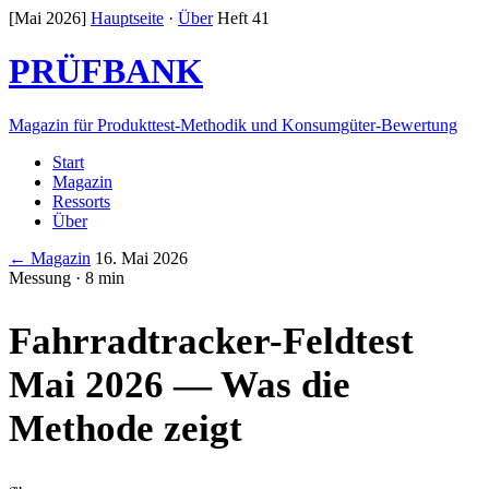
[Mai 2026]
Hauptseite
·
Über
Heft 41
PRÜFBANK
Magazin für Produkttest-Methodik und Konsumgüter-Bewertung
Start
Magazin
Ressorts
Über
← Magazin
16. Mai 2026
Messung · 8 min
Fahrradtracker-Feldtest
Mai 2026 — Was die
Methode zeigt